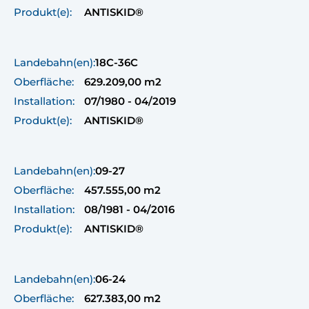
Produkt(e):
ANTISKID®
Landebahn(en):
18C-36C
Oberfläche:
629.209,00 m2
Installation:
07/1980 - 04/2019
Produkt(e):
ANTISKID®
Landebahn(en):
09-27
Oberfläche:
457.555,00 m2
Installation:
08/1981 - 04/2016
Produkt(e):
ANTISKID®
Landebahn(en):
06-24
Oberfläche:
627.383,00 m2