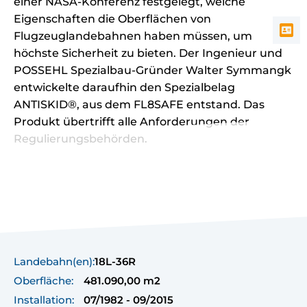
einer NASA-Konferenz festgelegt, welche
Eigenschaften die Oberflächen von
Flugzeuglandebahnen haben müssen, um
höchste Sicherheit zu bieten. Der Ingenieur und
POSSEHL Spezialbau-Gründer Walter Symmangk
entwickelte daraufhin den Spezialbelag
ANTISKID®, aus dem FL8SAFE entstand. Das
Produkt übertrifft alle Anforderungen der
Regulierungsbehörden.
Landebahn(en):
18L-36R
Oberfläche:
481.090,00 m2
Installation:
07/1982 - 09/2015