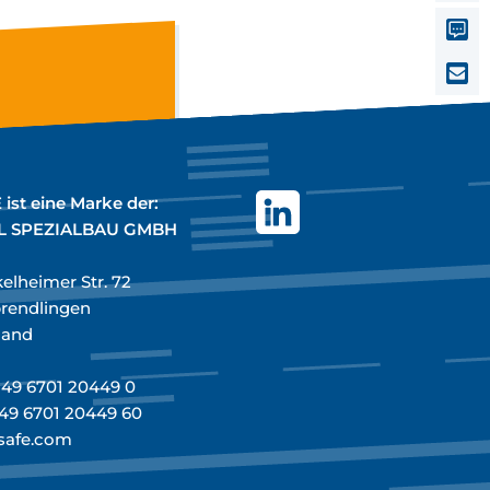
ist eine Marke der:
L SPEZIALBAU GMBH
elheimer Str. 72
rendlingen
land
+49 6701 20449 0
+49 6701 20449 60
safe.com